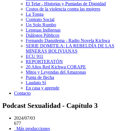
El Telar - Historias y Puntadas de Dignidad
Costos de la violencia contra las mujeres
La Tonga
Contrato Social
Un Solo Rumbo
Lenguas Indígenas
Diálogos Públicos
Fernando Daquilema - Radio Novela Kichwa
SERIE DOMITILA: LA REBELDÍA DE LAS
MINERAS BOLIVIANAS
ECU 911
REPORTERATÓN
20 Años Red Kichwa CORAPE
Mitos y Leyendas del Amazonas
Punta de flecha
Laudato Sí
En casa y aprende
Contacto
Podcast Sexualidad - Capítulo 3
2024/07/03
677
Más producciones