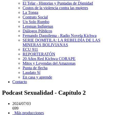
El Telar - Historias y Puntadas de Dignidad
Costos de la violencia contra las mujeres
La Tonga
Contrato Social
Un Solo Rumbo
Lenguas Indígenas
Diálogos Públicos
Fernando Daquilema - Radio Novela Kichwa
SERIE DOMITILA: LA REBELDÍA DE LAS
MINERAS BOLIVIANAS
ECU 911
REPORTERATÓN
20 Años Red Kichwa CORAPE
Mitos y Leyendas del Amazonas
Punta de flecha
Laudato Sí
En casa y aprende
Contacto
Podcast Sexualidad - Capítulo 2
2024/07/03
699
Más producciones