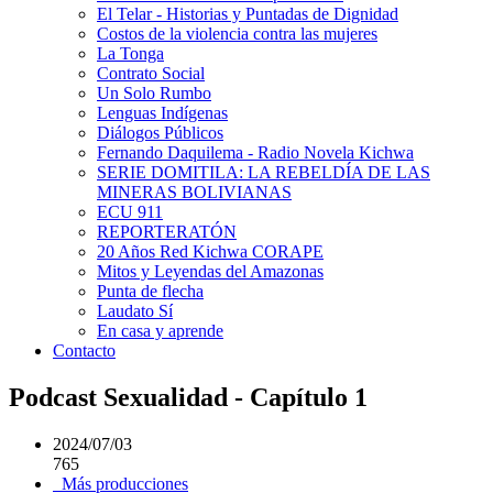
El Telar - Historias y Puntadas de Dignidad
Costos de la violencia contra las mujeres
La Tonga
Contrato Social
Un Solo Rumbo
Lenguas Indígenas
Diálogos Públicos
Fernando Daquilema - Radio Novela Kichwa
SERIE DOMITILA: LA REBELDÍA DE LAS
MINERAS BOLIVIANAS
ECU 911
REPORTERATÓN
20 Años Red Kichwa CORAPE
Mitos y Leyendas del Amazonas
Punta de flecha
Laudato Sí
En casa y aprende
Contacto
Podcast Sexualidad - Capítulo 1
2024/07/03
765
Más producciones