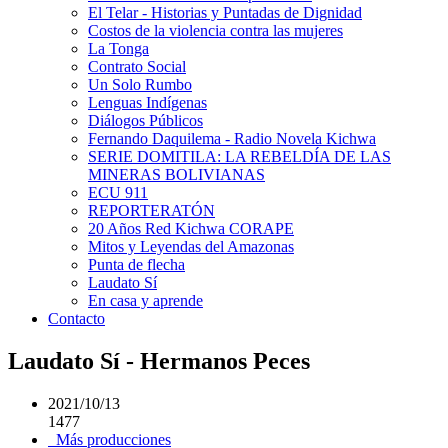
El Telar - Historias y Puntadas de Dignidad
Costos de la violencia contra las mujeres
La Tonga
Contrato Social
Un Solo Rumbo
Lenguas Indígenas
Diálogos Públicos
Fernando Daquilema - Radio Novela Kichwa
SERIE DOMITILA: LA REBELDÍA DE LAS
MINERAS BOLIVIANAS
ECU 911
REPORTERATÓN
20 Años Red Kichwa CORAPE
Mitos y Leyendas del Amazonas
Punta de flecha
Laudato Sí
En casa y aprende
Contacto
Laudato Sí - Hermanos Peces
2021/10/13
1477
Más producciones