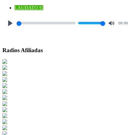
LAUDATO SÍ
00:00
Play
Mute
Radios Afiliadas