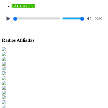
LAUDATO SÍ
00:00
Play
Mute
Radios Afiliadas