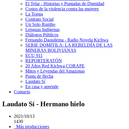
El Telar - Historias y Puntadas de Dignidad
Costos de la violencia contra las mujeres
La Tonga
Contrato Social
Un Solo Rumbo
Lenguas Indígenas
Diálogos Públicos
Fernando Daquilema - Radio Novela Kichwa
SERIE DOMITILA: LA REBELDÍA DE LAS
MINERAS BOLIVIANAS
ECU 911
REPORTERATÓN
20 Años Red Kichwa CORAPE
Mitos y Leyendas del Amazonas
Punta de flecha
Laudato Sí
En casa y aprende
Contacto
Laudato Sí - Hermano hielo
2021/10/13
1430
Más producciones