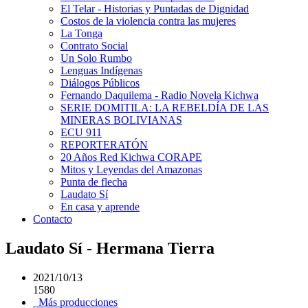
El Telar - Historias y Puntadas de Dignidad
Costos de la violencia contra las mujeres
La Tonga
Contrato Social
Un Solo Rumbo
Lenguas Indígenas
Diálogos Públicos
Fernando Daquilema - Radio Novela Kichwa
SERIE DOMITILA: LA REBELDÍA DE LAS
MINERAS BOLIVIANAS
ECU 911
REPORTERATÓN
20 Años Red Kichwa CORAPE
Mitos y Leyendas del Amazonas
Punta de flecha
Laudato Sí
En casa y aprende
Contacto
Laudato Sí - Hermana Tierra
2021/10/13
1580
Más producciones