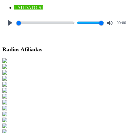
LAUDATO SÍ
00:00
Play
Mute
Radios Afiliadas