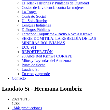
El Telar - Historias y Puntadas de Dignidad
Costos de la violencia contra las mujeres
La Tonga
Contrato Social
Un Solo Rumbo
Lenguas Indígenas
Diálogos Públicos
Fernando Daquilema - Radio Novela Kichwa
SERIE DOMITILA: LA REBELDÍA DE LAS
MINERAS BOLIVIANAS
ECU 911
REPORTERATÓN
20 Años Red Kichwa CORAPE
Mitos y Leyendas del Amazonas
Punta de flecha
Laudato Sí
En casa y aprende
Contacto
Laudato Sí - Hermana Lombriz
2021/10/13
1283
Más producciones