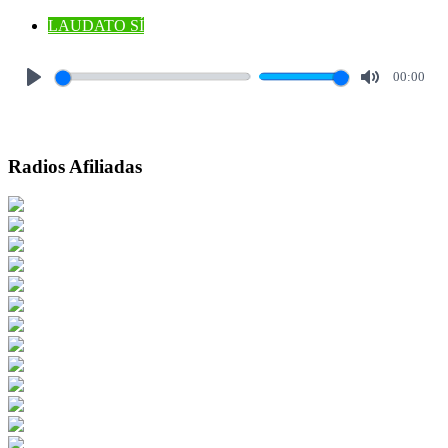
LAUDATO SÍ
00:00
Play
Mute
Radios Afiliadas