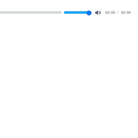
00:00
00:00
Mute