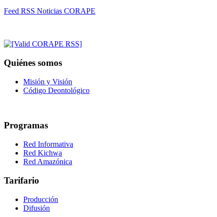
Feed RSS Noticias CORAPE
Quiénes somos
Misión y Visión
Código Deontológico
Programas
Red Informativa
Red Kichwa
Red Amazónica
Tarifario
Producción
Difusión