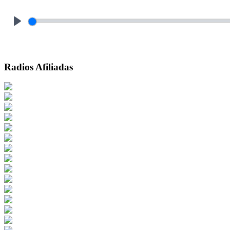
Play
Radios Afiliadas