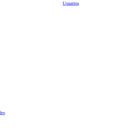
Usuarios
les