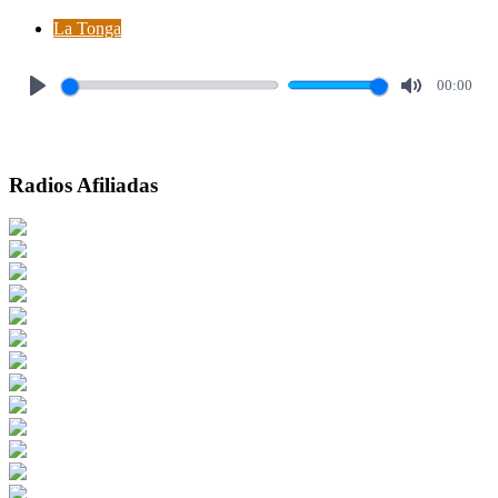
La Tonga
00:00
Play
Mute
Radios Afiliadas