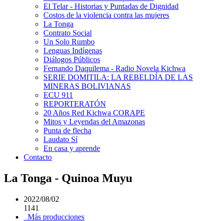
El Telar - Historias y Puntadas de Dignidad
Costos de la violencia contra las mujeres
La Tonga
Contrato Social
Un Solo Rumbo
Lenguas Indígenas
Diálogos Públicos
Fernando Daquilema - Radio Novela Kichwa
SERIE DOMITILA: LA REBELDÍA DE LAS
MINERAS BOLIVIANAS
ECU 911
REPORTERATÓN
20 Años Red Kichwa CORAPE
Mitos y Leyendas del Amazonas
Punta de flecha
Laudato Sí
En casa y aprende
Contacto
La Tonga - Quinoa Muyu
2022/08/02
1141
Más producciones