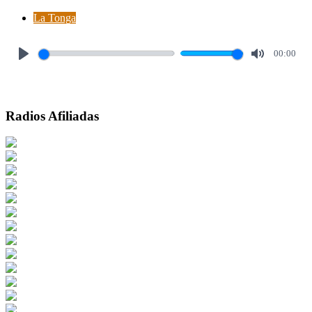
La Tonga
00:00
Play
Mute
Radios Afiliadas