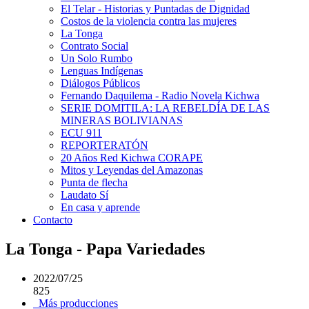
El Telar - Historias y Puntadas de Dignidad
Costos de la violencia contra las mujeres
La Tonga
Contrato Social
Un Solo Rumbo
Lenguas Indígenas
Diálogos Públicos
Fernando Daquilema - Radio Novela Kichwa
SERIE DOMITILA: LA REBELDÍA DE LAS
MINERAS BOLIVIANAS
ECU 911
REPORTERATÓN
20 Años Red Kichwa CORAPE
Mitos y Leyendas del Amazonas
Punta de flecha
Laudato Sí
En casa y aprende
Contacto
La Tonga - Papa Variedades
2022/07/25
825
Más producciones