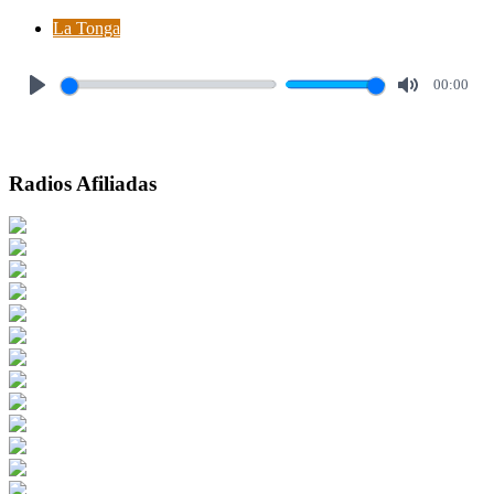
La Tonga
00:00
Play
Mute
Radios Afiliadas