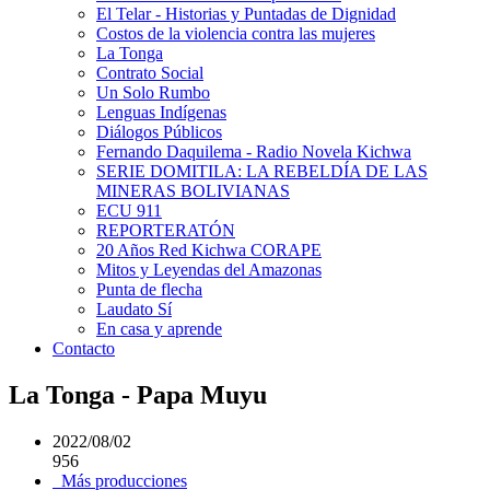
El Telar - Historias y Puntadas de Dignidad
Costos de la violencia contra las mujeres
La Tonga
Contrato Social
Un Solo Rumbo
Lenguas Indígenas
Diálogos Públicos
Fernando Daquilema - Radio Novela Kichwa
SERIE DOMITILA: LA REBELDÍA DE LAS
MINERAS BOLIVIANAS
ECU 911
REPORTERATÓN
20 Años Red Kichwa CORAPE
Mitos y Leyendas del Amazonas
Punta de flecha
Laudato Sí
En casa y aprende
Contacto
La Tonga - Papa Muyu
2022/08/02
956
Más producciones