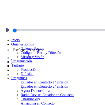
Play
Inicio
Quiénes somos
Quiénes Somos
Escúchanos en vivo
Código de Ética y Difusión
Misión y Visión
Programación
Tarifario
Producción
Difusión
Programas
Ecuador en Contacto 1º emisión
Ecuador en Contacto 2º emisión
Ágora Democrática
Radio Revista Ecuador en Contacto
Chaskinakuy
Amazonía en Contacto