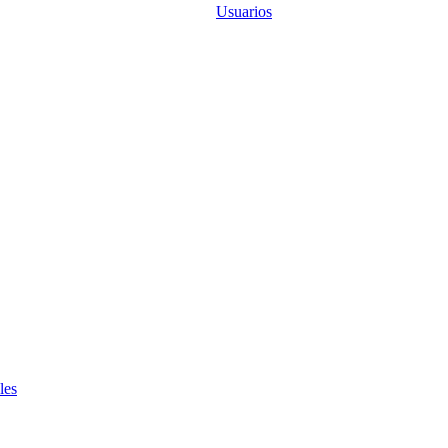
Usuarios
les