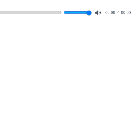
00:00
00:00
Mute