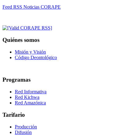
Feed RSS Noticias CORAPE
Quiénes somos
Misión y Visión
Código Deontológico
Programas
Red Informativa
Red Kichwa
Red Amazónica
Tarifario
Producción
Difusión