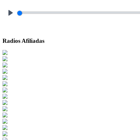
Play
Radios Afiliadas