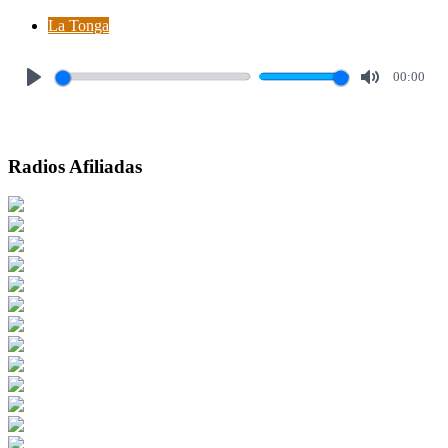
La Tonga
00:00
Play
Mute
Radios Afiliadas