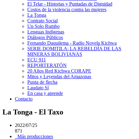
El Telar - Historias y Puntadas de Dignidad
Costos de la violencia contra las mujeres
La Tonga
Contrato Social
Un Solo Rumbo
Lenguas Indígenas
Diálogos Públicos
Fernando Daquilema - Radio Novela Kichwa
SERIE DOMITILA: LA REBELDÍA DE LAS
MINERAS BOLIVIANAS
ECU 911
REPORTERATÓN
20 Años Red Kichwa CORAPE
Mitos y Leyendas del Amazonas
Punta de flecha
Laudato Sí
En casa y aprende
Contacto
La Tonga - El Taxo
2022/07/25
871
Más producciones