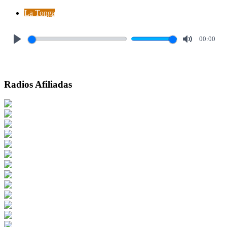
La Tonga
00:00
Play
Mute
Radios Afiliadas