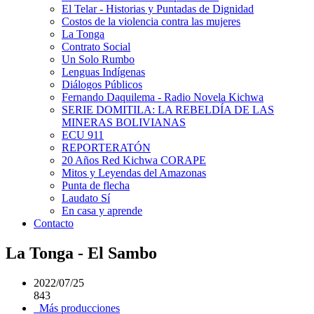
El Telar - Historias y Puntadas de Dignidad
Costos de la violencia contra las mujeres
La Tonga
Contrato Social
Un Solo Rumbo
Lenguas Indígenas
Diálogos Públicos
Fernando Daquilema - Radio Novela Kichwa
SERIE DOMITILA: LA REBELDÍA DE LAS
MINERAS BOLIVIANAS
ECU 911
REPORTERATÓN
20 Años Red Kichwa CORAPE
Mitos y Leyendas del Amazonas
Punta de flecha
Laudato Sí
En casa y aprende
Contacto
La Tonga - El Sambo
2022/07/25
843
Más producciones