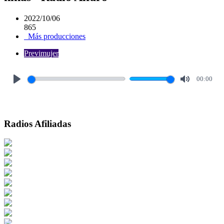
2022/10/06
865
Más producciones
Previmujer
00:00
Play
Mute
Radios Afiliadas