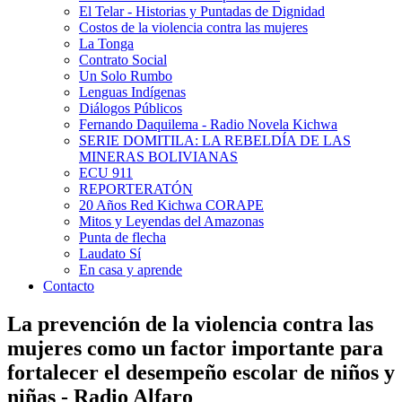
El Telar - Historias y Puntadas de Dignidad
Costos de la violencia contra las mujeres
La Tonga
Contrato Social
Un Solo Rumbo
Lenguas Indígenas
Diálogos Públicos
Fernando Daquilema - Radio Novela Kichwa
SERIE DOMITILA: LA REBELDÍA DE LAS
MINERAS BOLIVIANAS
ECU 911
REPORTERATÓN
20 Años Red Kichwa CORAPE
Mitos y Leyendas del Amazonas
Punta de flecha
Laudato Sí
En casa y aprende
Contacto
La prevención de la violencia contra las
mujeres como un factor importante para
fortalecer el desempeño escolar de niños y
niñas - Radio Alfaro