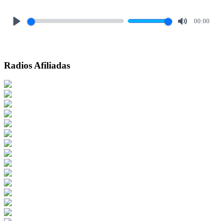
00:00
Play
Mute
Radios Afiliadas