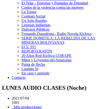
El Telar - Historias y Puntadas de Dignidad
Costos de la violencia contra las mujeres
La Tonga
Contrato Social
Un Solo Rumbo
Lenguas Indígenas
Diálogos Públicos
Fernando Daquilema - Radio Novela Kichwa
SERIE DOMITILA: LA REBELDÍA DE LAS
MINERAS BOLIVIANAS
ECU 911
REPORTERATÓN
20 Años Red Kichwa CORAPE
Mitos y Leyendas del Amazonas
Punta de flecha
Laudato Sí
En casa y aprende
Contacto
LUNES AUDIO CLASES (Noche)
2021/07/04
1991
Más producciones