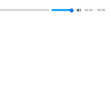
00:00
00:00
Mute