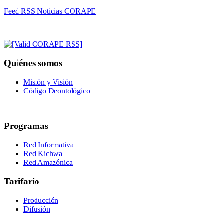
Feed RSS Noticias CORAPE
Quiénes somos
Misión y Visión
Código Deontológico
Programas
Red Informativa
Red Kichwa
Red Amazónica
Tarifario
Producción
Difusión