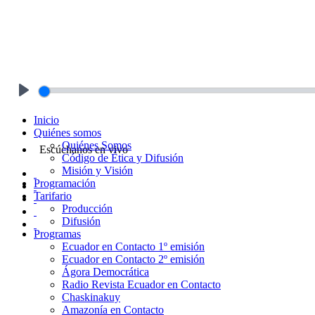
Play
Inicio
Quiénes somos
Quiénes Somos
Escúchanos en vivo
Código de Ética y Difusión
Misión y Visión
Programación
Tarifario
Producción
Difusión
Programas
Ecuador en Contacto 1º emisión
Ecuador en Contacto 2º emisión
Ágora Democrática
Radio Revista Ecuador en Contacto
Chaskinakuy
Amazonía en Contacto