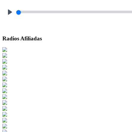
Play
Radios Afiliadas