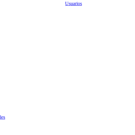
Usuarios
les