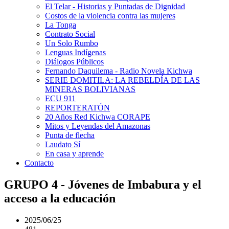
El Telar - Historias y Puntadas de Dignidad
Costos de la violencia contra las mujeres
La Tonga
Contrato Social
Un Solo Rumbo
Lenguas Indígenas
Diálogos Públicos
Fernando Daquilema - Radio Novela Kichwa
SERIE DOMITILA: LA REBELDÍA DE LAS
MINERAS BOLIVIANAS
ECU 911
REPORTERATÓN
20 Años Red Kichwa CORAPE
Mitos y Leyendas del Amazonas
Punta de flecha
Laudato Sí
En casa y aprende
Contacto
GRUPO 4 - Jóvenes de Imbabura y el
acceso a la educación
2025/06/25