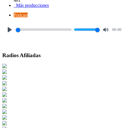
481
Más producciones
Podcast
00:00
Play
Mute
Radios Afiliadas