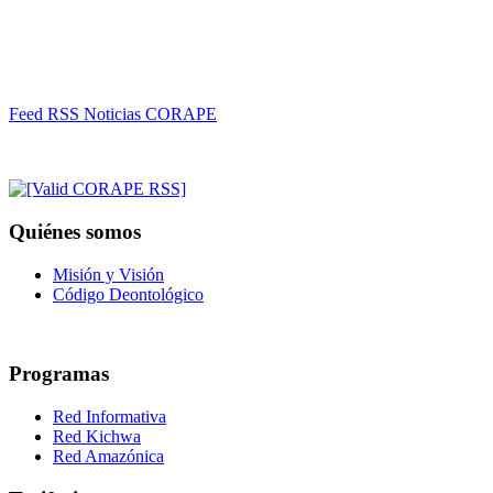
Feed RSS Noticias CORAPE
Quiénes somos
Misión y Visión
Código Deontológico
Programas
Red Informativa
Red Kichwa
Red Amazónica