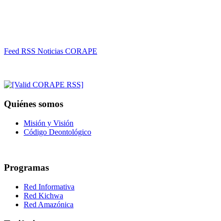
Feed RSS Noticias CORAPE
Quiénes somos
Misión y Visión
Código Deontológico
Programas
Red Informativa
Red Kichwa
Red Amazónica