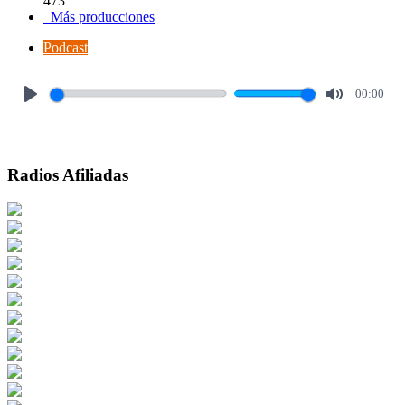
473
Más producciones
Podcast
00:00
Play
Mute
Radios Afiliadas