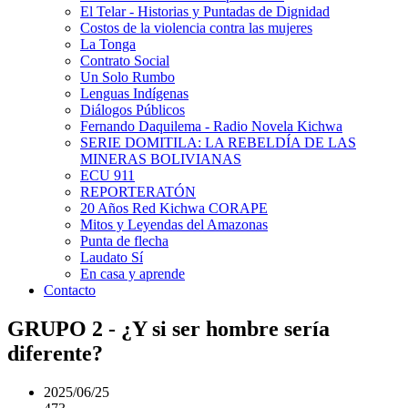
El Telar - Historias y Puntadas de Dignidad
Costos de la violencia contra las mujeres
La Tonga
Contrato Social
Un Solo Rumbo
Lenguas Indígenas
Diálogos Públicos
Fernando Daquilema - Radio Novela Kichwa
SERIE DOMITILA: LA REBELDÍA DE LAS
MINERAS BOLIVIANAS
ECU 911
REPORTERATÓN
20 Años Red Kichwa CORAPE
Mitos y Leyendas del Amazonas
Punta de flecha
Laudato Sí
En casa y aprende
Contacto
GRUPO 2 - ¿Y si ser hombre sería
diferente?
2025/06/25