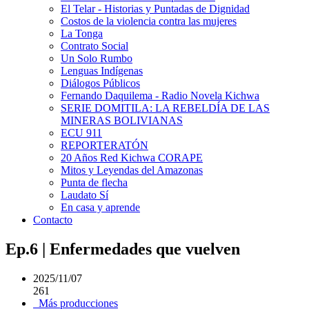
El Telar - Historias y Puntadas de Dignidad
Costos de la violencia contra las mujeres
La Tonga
Contrato Social
Un Solo Rumbo
Lenguas Indígenas
Diálogos Públicos
Fernando Daquilema - Radio Novela Kichwa
SERIE DOMITILA: LA REBELDÍA DE LAS
MINERAS BOLIVIANAS
ECU 911
REPORTERATÓN
20 Años Red Kichwa CORAPE
Mitos y Leyendas del Amazonas
Punta de flecha
Laudato Sí
En casa y aprende
Contacto
Ep.6 | Enfermedades que vuelven
2025/11/07
261
Más producciones