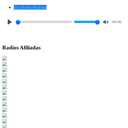
En Shorts Podcast
00:00
Play
Mute
Radios Afiliadas