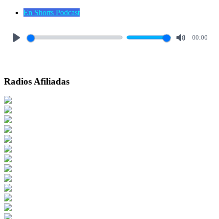
En Shorts Podcast
00:00
Play
Mute
Radios Afiliadas