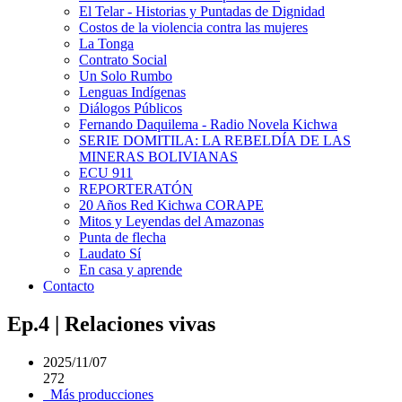
El Telar - Historias y Puntadas de Dignidad
Costos de la violencia contra las mujeres
La Tonga
Contrato Social
Un Solo Rumbo
Lenguas Indígenas
Diálogos Públicos
Fernando Daquilema - Radio Novela Kichwa
SERIE DOMITILA: LA REBELDÍA DE LAS
MINERAS BOLIVIANAS
ECU 911
REPORTERATÓN
20 Años Red Kichwa CORAPE
Mitos y Leyendas del Amazonas
Punta de flecha
Laudato Sí
En casa y aprende
Contacto
Ep.4 | Relaciones vivas
2025/11/07
272
Más producciones