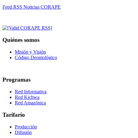
Feed RSS Noticias CORAPE
Quiénes somos
Misión y Visión
Código Deontológico
Programas
Red Informativa
Red Kichwa
Red Amazónica
Tarifario
Producción
Difusión