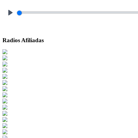
Play
Radios Afiliadas