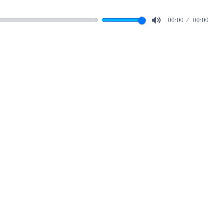
00:00
00:00
Mute