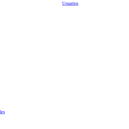
Usuarios
les