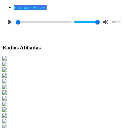
En Shorts Podcast
00:00
Play
Mute
Radios Afiliadas