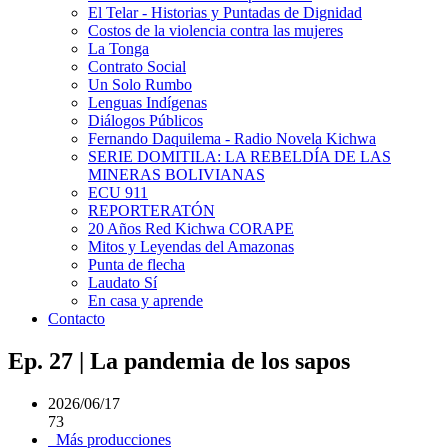
El Telar - Historias y Puntadas de Dignidad
Costos de la violencia contra las mujeres
La Tonga
Contrato Social
Un Solo Rumbo
Lenguas Indígenas
Diálogos Públicos
Fernando Daquilema - Radio Novela Kichwa
SERIE DOMITILA: LA REBELDÍA DE LAS
MINERAS BOLIVIANAS
ECU 911
REPORTERATÓN
20 Años Red Kichwa CORAPE
Mitos y Leyendas del Amazonas
Punta de flecha
Laudato Sí
En casa y aprende
Contacto
Ep. 27 | La pandemia de los sapos
2026/06/17
73
Más producciones