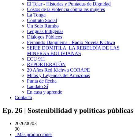
El Telar - Historias y Puntadas de Dignidad
Costos de la violencia contra las mujeres
La Tonga
Contrato Social
Un Solo Rumbo
Lenguas Indígenas
Diálogos Públicos
Fernando Daquilema - Radio Novela Kichwa
SERIE DOMITILA: LA REBELDÍA DE LAS
MINERAS BOLIVIANAS
ECU 911
REPORTERATÓN
20 Años Red Kichwa CORAPE
Mitos y Leyendas del Amazonas
Punta de flecha
Laudato Sí
En casa y aprende
Contacto
Ep. 26 | Sostenibilidad y políticas públicas
2026/06/03
90
Más producciones