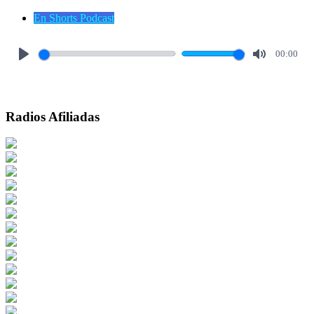
En Shorts Podcast
00:00
Play
Mute
Radios Afiliadas