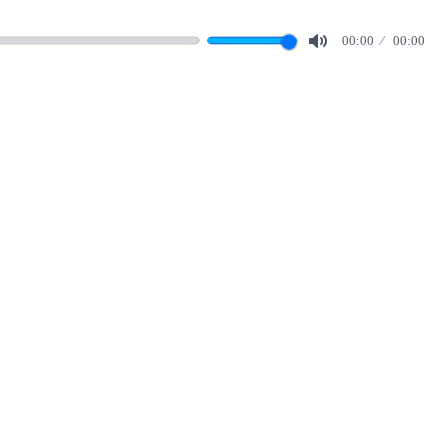
00:00
00:00
Mute