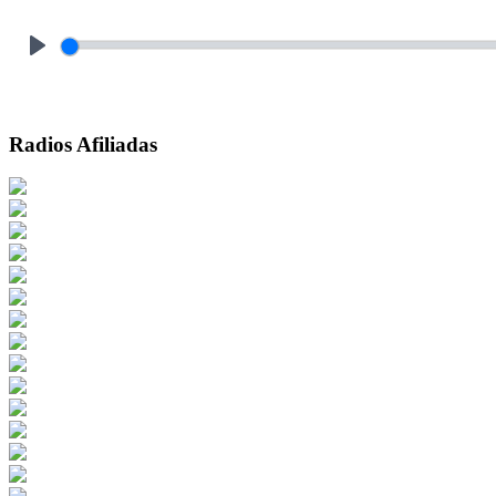
Play
Radios Afiliadas