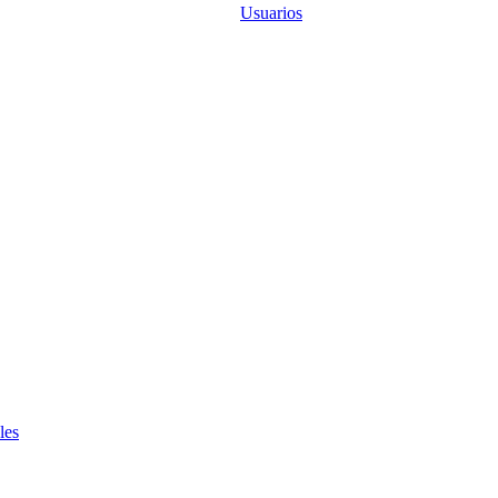
Usuarios
les