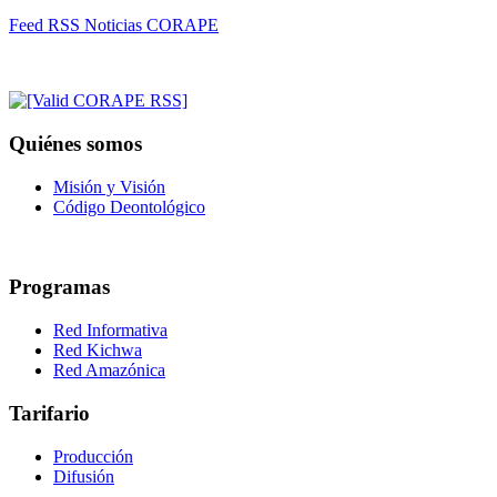
Feed RSS Noticias CORAPE
Quiénes somos
Misión y Visión
Código Deontológico
Programas
Red Informativa
Red Kichwa
Red Amazónica
Tarifario
Producción
Difusión