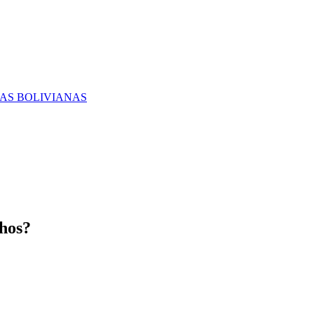
RAS BOLIVIANAS
chos?