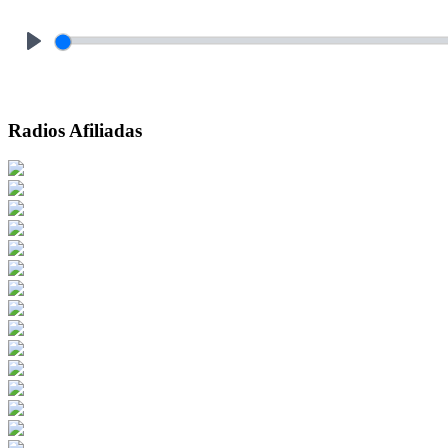
Play
Radios Afiliadas