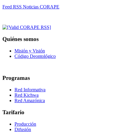
Feed RSS Noticias CORAPE
Quiénes somos
Misión y Visión
Código Deontológico
Programas
Red Informativa
Red Kichwa
Red Amazónica
Tarifario
Producción
Difusión