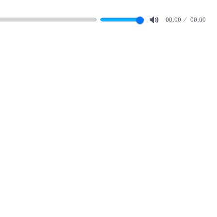
00:00
00:00
Mute