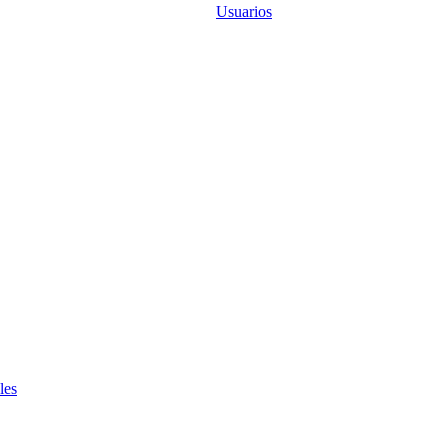
Usuarios
les