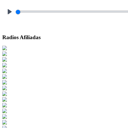
Play
Radios Afiliadas