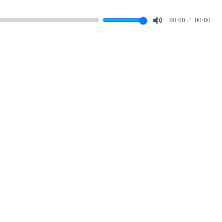
00:00
00:00
Mute