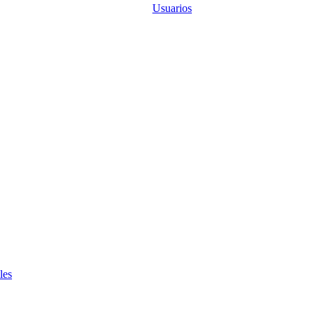
Usuarios
les