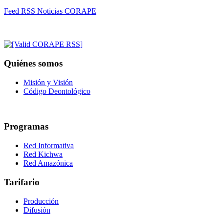
Feed RSS Noticias CORAPE
Quiénes somos
Misión y Visión
Código Deontológico
Programas
Red Informativa
Red Kichwa
Red Amazónica
Tarifario
Producción
Difusión