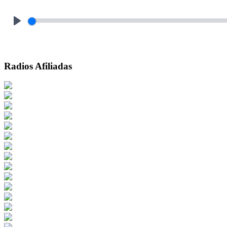
Play
Radios Afiliadas