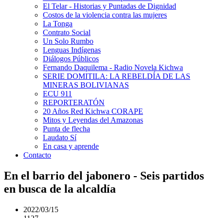
El Telar - Historias y Puntadas de Dignidad
Costos de la violencia contra las mujeres
La Tonga
Contrato Social
Un Solo Rumbo
Lenguas Indígenas
Diálogos Públicos
Fernando Daquilema - Radio Novela Kichwa
SERIE DOMITILA: LA REBELDÍA DE LAS
MINERAS BOLIVIANAS
ECU 911
REPORTERATÓN
20 Años Red Kichwa CORAPE
Mitos y Leyendas del Amazonas
Punta de flecha
Laudato Sí
En casa y aprende
Contacto
En el barrio del jabonero - Seis partidos
en busca de la alcaldía
2022/03/15