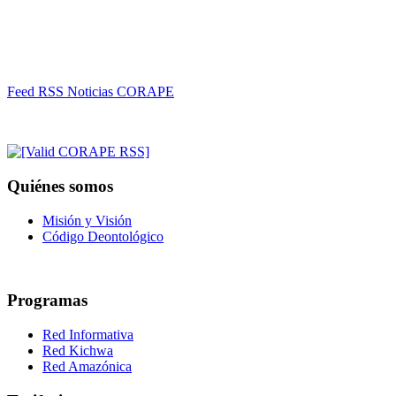
Feed RSS Noticias CORAPE
Quiénes somos
Misión y Visión
Código Deontológico
Programas
Red Informativa
Red Kichwa
Red Amazónica