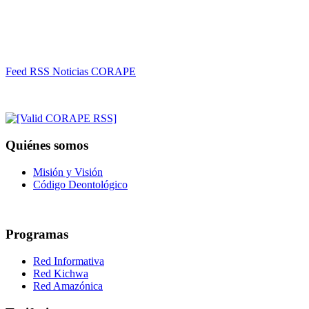
Feed RSS Noticias CORAPE
Quiénes somos
Misión y Visión
Código Deontológico
Programas
Red Informativa
Red Kichwa
Red Amazónica