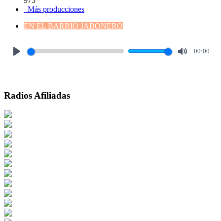
975
Más producciones
EN EL BARRIO JABONERO
00:00
Play
Mute
Radios Afiliadas