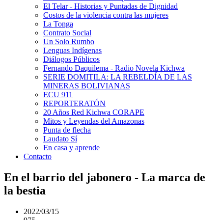
El Telar - Historias y Puntadas de Dignidad
Costos de la violencia contra las mujeres
La Tonga
Contrato Social
Un Solo Rumbo
Lenguas Indígenas
Diálogos Públicos
Fernando Daquilema - Radio Novela Kichwa
SERIE DOMITILA: LA REBELDÍA DE LAS
MINERAS BOLIVIANAS
ECU 911
REPORTERATÓN
20 Años Red Kichwa CORAPE
Mitos y Leyendas del Amazonas
Punta de flecha
Laudato Sí
En casa y aprende
Contacto
En el barrio del jabonero - La marca de
la bestia
2022/03/15