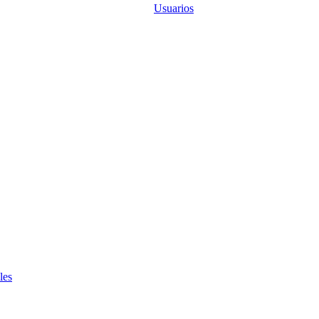
Usuarios
les