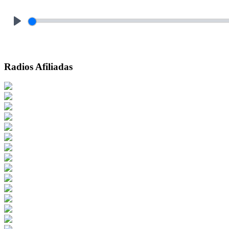
Play
Radios Afiliadas