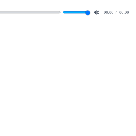
00:00
00:00
Mute