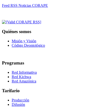
Feed RSS Noticias CORAPE
Quiénes somos
Misión y Visión
Código Deontológico
Programas
Red Informativa
Red Kichwa
Red Amazónica
Tarifario
Producción
Difusión