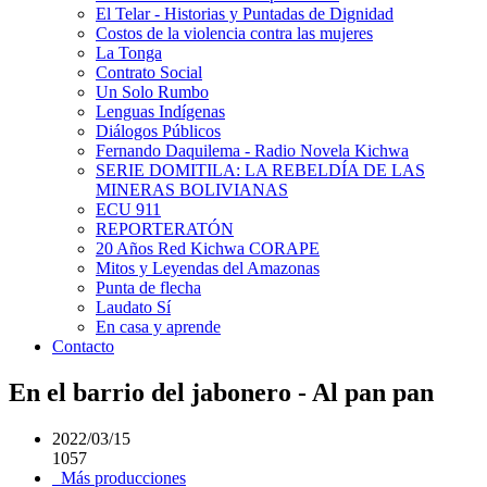
El Telar - Historias y Puntadas de Dignidad
Costos de la violencia contra las mujeres
La Tonga
Contrato Social
Un Solo Rumbo
Lenguas Indígenas
Diálogos Públicos
Fernando Daquilema - Radio Novela Kichwa
SERIE DOMITILA: LA REBELDÍA DE LAS
MINERAS BOLIVIANAS
ECU 911
REPORTERATÓN
20 Años Red Kichwa CORAPE
Mitos y Leyendas del Amazonas
Punta de flecha
Laudato Sí
En casa y aprende
Contacto
En el barrio del jabonero - Al pan pan
2022/03/15
1057
Más producciones