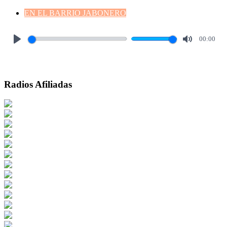
EN EL BARRIO JABONERO
00:00
Play
Mute
Radios Afiliadas