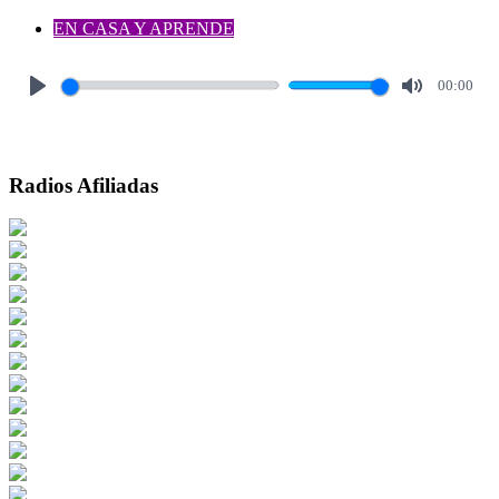
EN CASA Y APRENDE
00:00
Play
Mute
Radios Afiliadas