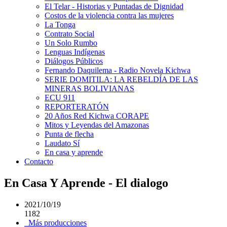
El Telar - Historias y Puntadas de Dignidad
Costos de la violencia contra las mujeres
La Tonga
Contrato Social
Un Solo Rumbo
Lenguas Indígenas
Diálogos Públicos
Fernando Daquilema - Radio Novela Kichwa
SERIE DOMITILA: LA REBELDÍA DE LAS
MINERAS BOLIVIANAS
ECU 911
REPORTERATÓN
20 Años Red Kichwa CORAPE
Mitos y Leyendas del Amazonas
Punta de flecha
Laudato Sí
En casa y aprende
Contacto
En Casa Y Aprende - El dialogo
2021/10/19
1182
Más producciones