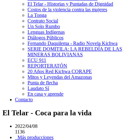
El Telar - Historias y Puntadas de Dignidad
Costos de la violencia contra las mujeres
La Tonga
Contrato Social
Un Solo Rumbo
Lenguas Indígenas
Diálogos Públicos
Fernando Daquilema - Radio Novela Kichwa
SERIE DOMITILA: LA REBELDÍA DE LAS
MINERAS BOLIVIANAS
ECU 911
REPORTERATÓN
20 Años Red Kichwa CORAPE
Mitos y Leyendas del Amazonas
Punta de flecha
Laudato Sí
En casa y aprende
Contacto
El Telar - Coca para la vida
2022/04/08
1136
Más producciones