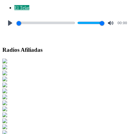
El Telar
00:00
Play
Mute
Radios Afiliadas