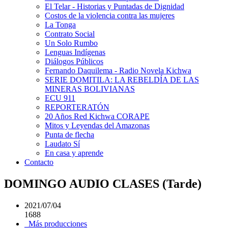
El Telar - Historias y Puntadas de Dignidad
Costos de la violencia contra las mujeres
La Tonga
Contrato Social
Un Solo Rumbo
Lenguas Indígenas
Diálogos Públicos
Fernando Daquilema - Radio Novela Kichwa
SERIE DOMITILA: LA REBELDÍA DE LAS
MINERAS BOLIVIANAS
ECU 911
REPORTERATÓN
20 Años Red Kichwa CORAPE
Mitos y Leyendas del Amazonas
Punta de flecha
Laudato Sí
En casa y aprende
Contacto
DOMINGO AUDIO CLASES (Tarde)
2021/07/04
1688
Más producciones