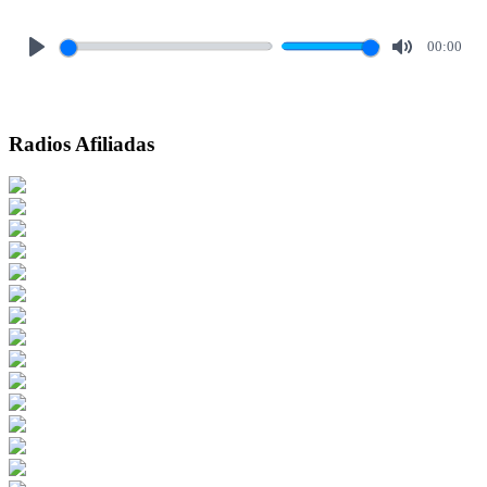
00:00
Play
Mute
Radios Afiliadas