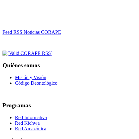
Feed RSS Noticias CORAPE
Quiénes somos
Misión y Visión
Código Deontológico
Programas
Red Informativa
Red Kichwa
Red Amazónica