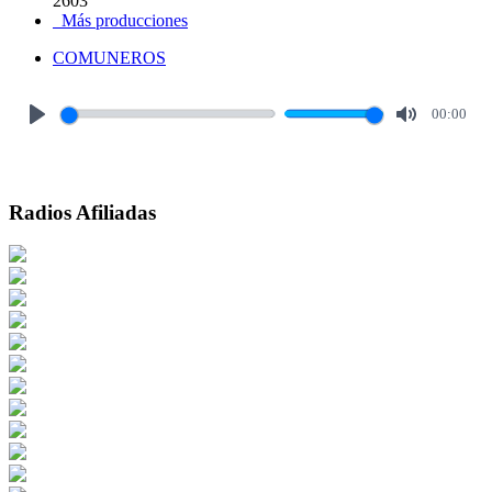
2603
Más producciones
COMUNEROS
00:00
Play
Mute
Radios Afiliadas