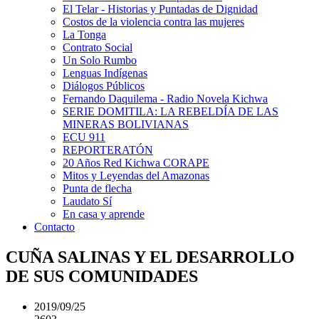
El Telar - Historias y Puntadas de Dignidad
Costos de la violencia contra las mujeres
La Tonga
Contrato Social
Un Solo Rumbo
Lenguas Indígenas
Diálogos Públicos
Fernando Daquilema - Radio Novela Kichwa
SERIE DOMITILA: LA REBELDÍA DE LAS
MINERAS BOLIVIANAS
ECU 911
REPORTERATÓN
20 Años Red Kichwa CORAPE
Mitos y Leyendas del Amazonas
Punta de flecha
Laudato Sí
En casa y aprende
Contacto
CUÑA SALINAS Y EL DESARROLLO
DE SUS COMUNIDADES
2019/09/25