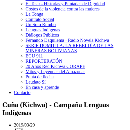
El Telar - Historias y Puntadas de Dignidad
Costos de la violencia contra las mujeres
La Tonga
Contrato Social
Un Solo Rumbo
Lenguas Indígenas
Diálogos Públicos
Fernando Daquilema - Radio Novela Kichwa
SERIE DOMITILA: LA REBELDÍA DE LAS
MINERAS BOLIVIANAS
ECU 911
REPORTERATÓN
20 Años Red Kichwa CORAPE
Mitos y Leyendas del Amazonas
Punta de flecha
Laudato Sí
En casa y aprende
Contacto
Cuña (Kichwa) - Campaña Lenguas
Indígenas
2019/03/29