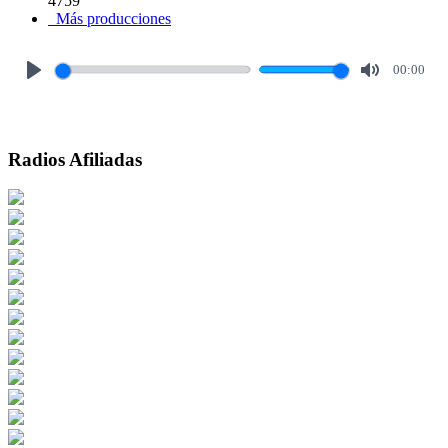
4759
Más producciones
00:00
Play
Mute
Radios Afiliadas