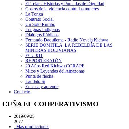
El Telar - Historias y Puntadas de Dignidad
Costos de la violencia contra las mujeres
La Tonga
Contrato Social
Un Solo Rumbo
Lenguas Indígenas
Diálogos Públicos
Fernando Daquilema - Radio Novela Kichwa
SERIE DOMITILA: LA REBELDÍA DE LAS
MINERAS BOLIVIANAS
ECU 911
REPORTERATÓN
20 Años Red Kichwa CORAPE
Mitos y Leyendas del Amazonas
Punta de flecha
Laudato Sí
En casa y aprende
Contacto
CUÑA EL COOPERATIVISMO
2019/09/25
2677
Más producciones