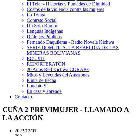
El Telar - Historias y Puntadas de Dignidad
Costos de la violencia contra las mujeres
La Tonga
Contrato Social
Un Solo Rumbo
Lenguas Indígenas
Diálogos Públicos
Fernando Daquilema - Radio Novela Kichwa
SERIE DOMITILA: LA REBELDÍA DE LAS
MINERAS BOLIVIANAS
ECU 911
REPORTERATÓN
20 Años Red Kichwa CORAPE
Mitos y Leyendas del Amazonas
Punta de flecha
Laudato Sí
En casa y aprende
Contacto
CUÑA 2 PREVIMUJER - LLAMADO A
LA ACCIÓN
2023/12/01