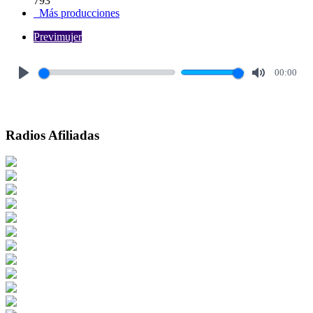
793
Más producciones
Previmujer
00:00
Play
Mute
Radios Afiliadas