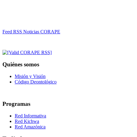
Feed RSS Noticias CORAPE
Quiénes somos
Misión y Visión
Código Deontológico
Programas
Red Informativa
Red Kichwa
Red Amazónica