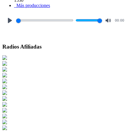
1530
Más producciones
00:00
Play
Mute
Radios Afiliadas