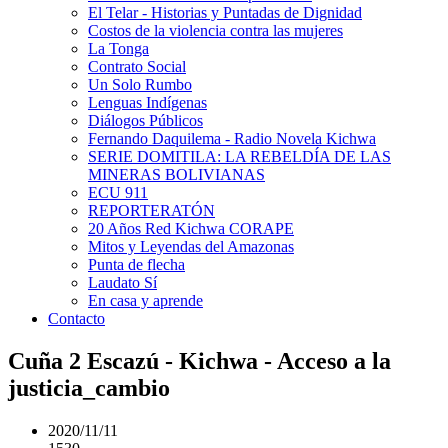
El Telar - Historias y Puntadas de Dignidad
Costos de la violencia contra las mujeres
La Tonga
Contrato Social
Un Solo Rumbo
Lenguas Indígenas
Diálogos Públicos
Fernando Daquilema - Radio Novela Kichwa
SERIE DOMITILA: LA REBELDÍA DE LAS
MINERAS BOLIVIANAS
ECU 911
REPORTERATÓN
20 Años Red Kichwa CORAPE
Mitos y Leyendas del Amazonas
Punta de flecha
Laudato Sí
En casa y aprende
Contacto
Cuña 2 Escazú - Kichwa - Acceso a la
justicia_cambio
2020/11/11