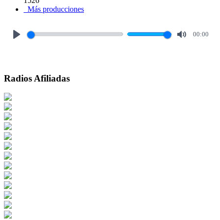
1526
Más producciones
00:00
Play
Mute
Radios Afiliadas