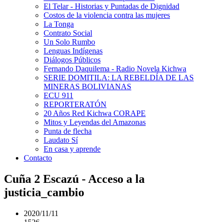
El Telar - Historias y Puntadas de Dignidad
Costos de la violencia contra las mujeres
La Tonga
Contrato Social
Un Solo Rumbo
Lenguas Indígenas
Diálogos Públicos
Fernando Daquilema - Radio Novela Kichwa
SERIE DOMITILA: LA REBELDÍA DE LAS
MINERAS BOLIVIANAS
ECU 911
REPORTERATÓN
20 Años Red Kichwa CORAPE
Mitos y Leyendas del Amazonas
Punta de flecha
Laudato Sí
En casa y aprende
Contacto
Cuña 2 Escazú - Acceso a la
justicia_cambio
2020/11/11