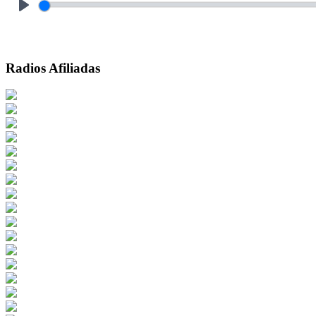
Play
Radios Afiliadas