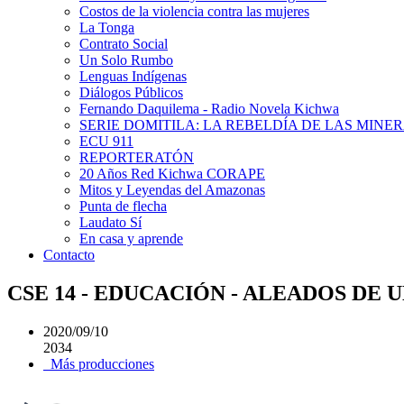
Costos de la violencia contra las mujeres
La Tonga
Contrato Social
Un Solo Rumbo
Lenguas Indígenas
Diálogos Públicos
Fernando Daquilema - Radio Novela Kichwa
SERIE DOMITILA: LA REBELDÍA DE LAS MINE
ECU 911
REPORTERATÓN
20 Años Red Kichwa CORAPE
Mitos y Leyendas del Amazonas
Punta de flecha
Laudato Sí
En casa y aprende
Contacto
CSE 14 - EDUCACIÓN - ALEADOS DE U
2020/09/10
2034
Más producciones