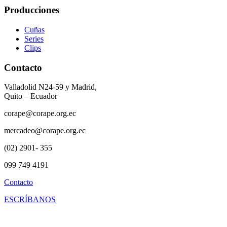
Producciones
Cuñas
Series
Clips
Contacto
Valladolid N24-59 y Madrid,
Quito – Ecuador
corape@corape.org.ec
mercadeo@corape.org.ec
(02) 2901- 355
099 749 4191
Contacto
ESCRÍBANOS