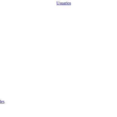
Usuarios
les