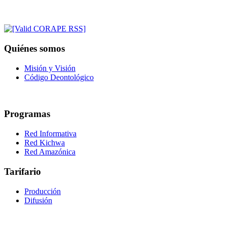
Quiénes somos
Misión y Visión
Código Deontológico
Programas
Red Informativa
Red Kichwa
Red Amazónica
Tarifario
Producción
Difusión