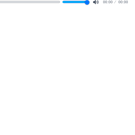
00:00
00:00
Mute