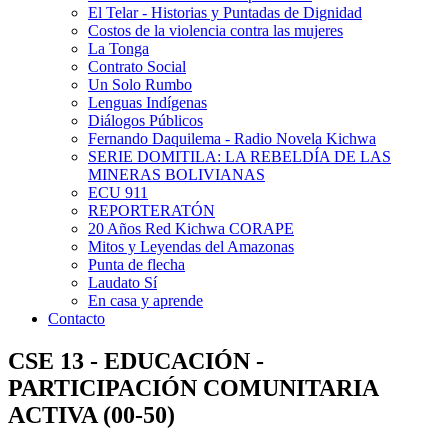
El Telar - Historias y Puntadas de Dignidad
Costos de la violencia contra las mujeres
La Tonga
Contrato Social
Un Solo Rumbo
Lenguas Indígenas
Diálogos Públicos
Fernando Daquilema - Radio Novela Kichwa
SERIE DOMITILA: LA REBELDÍA DE LAS
MINERAS BOLIVIANAS
ECU 911
REPORTERATÓN
20 Años Red Kichwa CORAPE
Mitos y Leyendas del Amazonas
Punta de flecha
Laudato Sí
En casa y aprende
Contacto
CSE 13 - EDUCACIÓN -
PARTICIPACIÓN COMUNITARIA
ACTIVA (00-50)