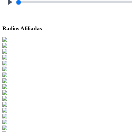
Play
Radios Afiliadas