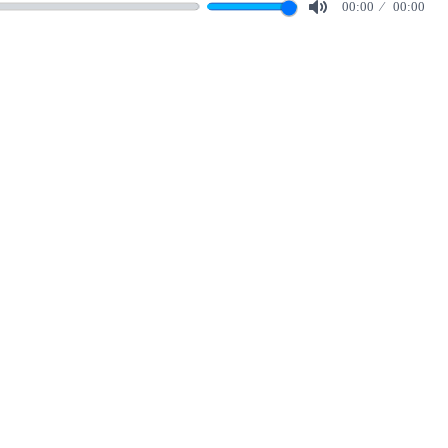
00:00
00:00
Mute