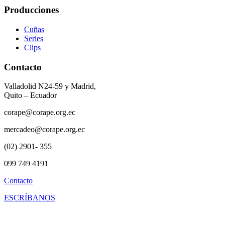
Producciones
Cuñas
Series
Clips
Contacto
Valladolid N24-59 y Madrid,
Quito – Ecuador
corape@corape.org.ec
mercadeo@corape.org.ec
(02) 2901- 355
099 749 4191
Contacto
ESCRÍBANOS