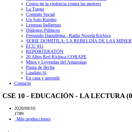
Costos de la violencia contra las mujeres
La Tonga
Contrato Social
Un Solo Rumbo
Lenguas Indígenas
Diálogos Públicos
Fernando Daquilema - Radio Novela Kichwa
SERIE DOMITILA: LA REBELDÍA DE LAS MINE
ECU 911
REPORTERATÓN
20 Años Red Kichwa CORAPE
Mitos y Leyendas del Amazonas
Punta de flecha
Laudato Sí
En casa y aprende
Contacto
CSE 10 - EDUCACIÓN - LA LECTURA (0
2020/09/10
1789
Más producciones