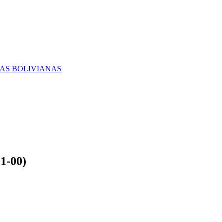
RAS BOLIVIANAS
1-00)