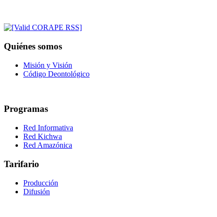
Quiénes somos
Misión y Visión
Código Deontológico
Programas
Red Informativa
Red Kichwa
Red Amazónica
Tarifario
Producción
Difusión