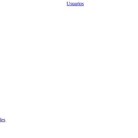
Usuarios
les