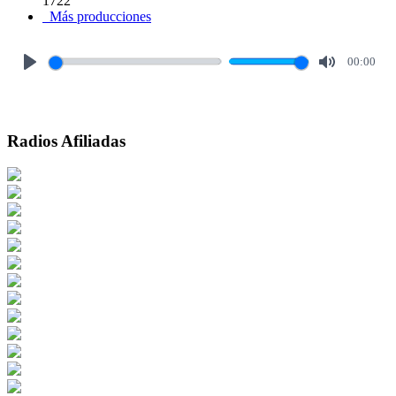
1722
Más producciones
00:00
Play
Mute
Radios Afiliadas