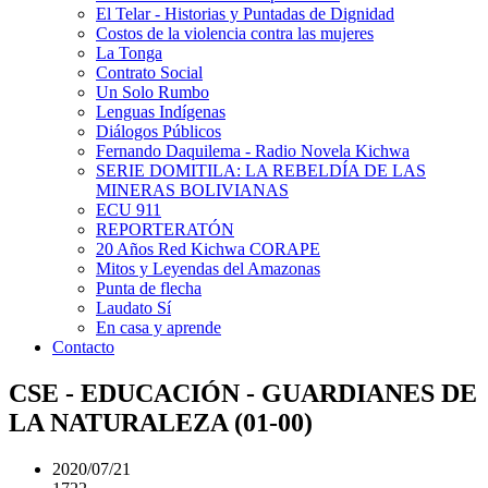
El Telar - Historias y Puntadas de Dignidad
Costos de la violencia contra las mujeres
La Tonga
Contrato Social
Un Solo Rumbo
Lenguas Indígenas
Diálogos Públicos
Fernando Daquilema - Radio Novela Kichwa
SERIE DOMITILA: LA REBELDÍA DE LAS
MINERAS BOLIVIANAS
ECU 911
REPORTERATÓN
20 Años Red Kichwa CORAPE
Mitos y Leyendas del Amazonas
Punta de flecha
Laudato Sí
En casa y aprende
Contacto
CSE - EDUCACIÓN - GUARDIANES DE
LA NATURALEZA (01-00)
2020/07/21