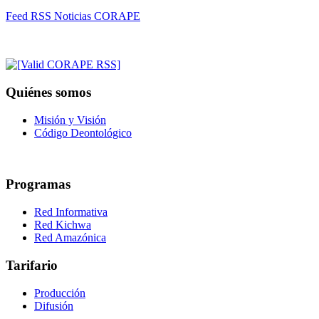
Feed RSS Noticias CORAPE
Quiénes somos
Misión y Visión
Código Deontológico
Programas
Red Informativa
Red Kichwa
Red Amazónica
Tarifario
Producción
Difusión