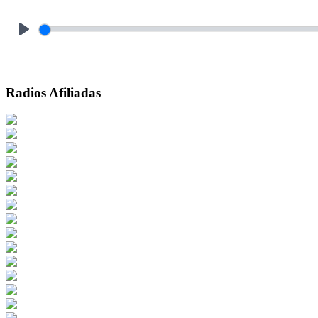
Play
Radios Afiliadas