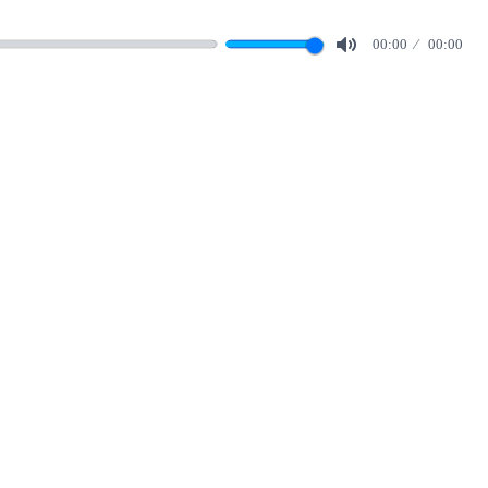
00:00
00:00
Mute