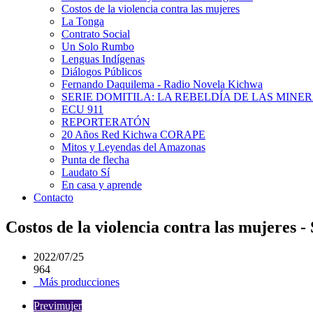
Costos de la violencia contra las mujeres
La Tonga
Contrato Social
Un Solo Rumbo
Lenguas Indígenas
Diálogos Públicos
Fernando Daquilema - Radio Novela Kichwa
SERIE DOMITILA: LA REBELDÍA DE LAS MINE
ECU 911
REPORTERATÓN
20 Años Red Kichwa CORAPE
Mitos y Leyendas del Amazonas
Punta de flecha
Laudato Sí
En casa y aprende
Contacto
Costos de la violencia contra las mujeres 
2022/07/25
964
Más producciones
Previmujer