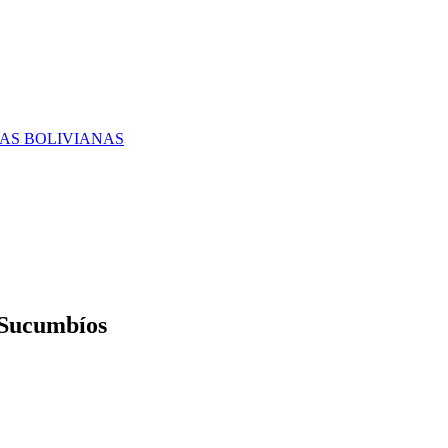
RAS BOLIVIANAS
- Sucumbíos