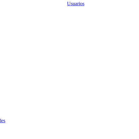
Usuarios
les