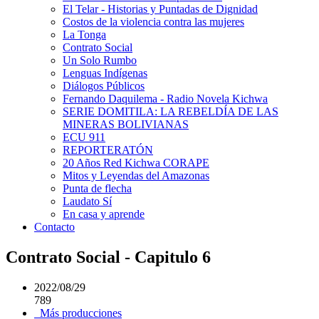
El Telar - Historias y Puntadas de Dignidad
Costos de la violencia contra las mujeres
La Tonga
Contrato Social
Un Solo Rumbo
Lenguas Indígenas
Diálogos Públicos
Fernando Daquilema - Radio Novela Kichwa
SERIE DOMITILA: LA REBELDÍA DE LAS
MINERAS BOLIVIANAS
ECU 911
REPORTERATÓN
20 Años Red Kichwa CORAPE
Mitos y Leyendas del Amazonas
Punta de flecha
Laudato Sí
En casa y aprende
Contacto
Contrato Social - Capitulo 6
2022/08/29
789
Más producciones