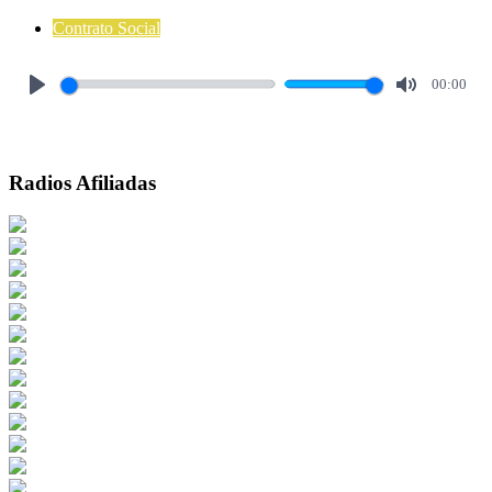
Contrato Social
00:00
Play
Mute
Radios Afiliadas