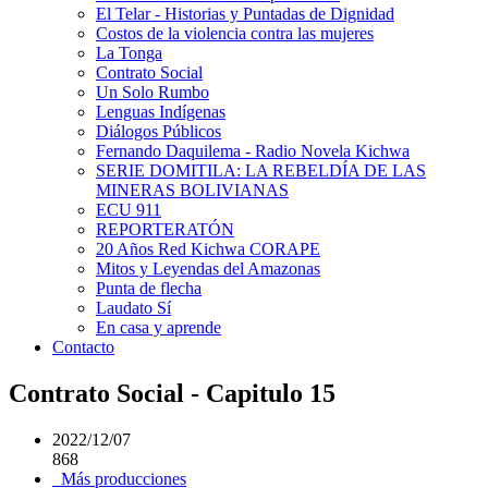
El Telar - Historias y Puntadas de Dignidad
Costos de la violencia contra las mujeres
La Tonga
Contrato Social
Un Solo Rumbo
Lenguas Indígenas
Diálogos Públicos
Fernando Daquilema - Radio Novela Kichwa
SERIE DOMITILA: LA REBELDÍA DE LAS
MINERAS BOLIVIANAS
ECU 911
REPORTERATÓN
20 Años Red Kichwa CORAPE
Mitos y Leyendas del Amazonas
Punta de flecha
Laudato Sí
En casa y aprende
Contacto
Contrato Social - Capitulo 15
2022/12/07
868
Más producciones