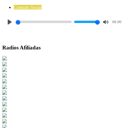
Contrato Social
00:00
Play
Mute
Radios Afiliadas