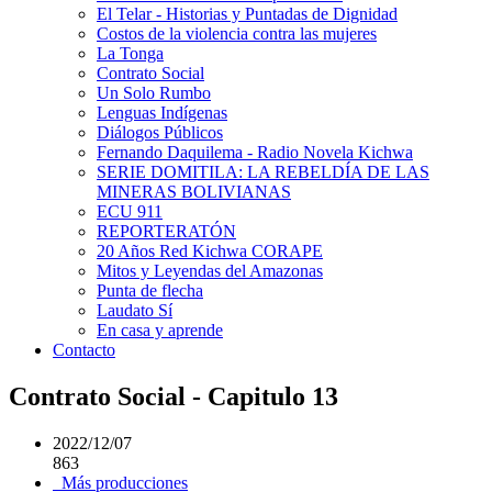
El Telar - Historias y Puntadas de Dignidad
Costos de la violencia contra las mujeres
La Tonga
Contrato Social
Un Solo Rumbo
Lenguas Indígenas
Diálogos Públicos
Fernando Daquilema - Radio Novela Kichwa
SERIE DOMITILA: LA REBELDÍA DE LAS
MINERAS BOLIVIANAS
ECU 911
REPORTERATÓN
20 Años Red Kichwa CORAPE
Mitos y Leyendas del Amazonas
Punta de flecha
Laudato Sí
En casa y aprende
Contacto
Contrato Social - Capitulo 13
2022/12/07
863
Más producciones