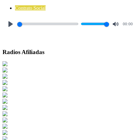
Contrato Social
00:00
Play
Mute
Radios Afiliadas