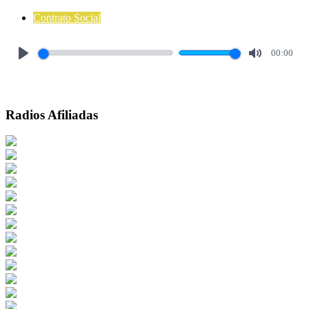
Contrato Social
00:00
Play
Mute
Radios Afiliadas