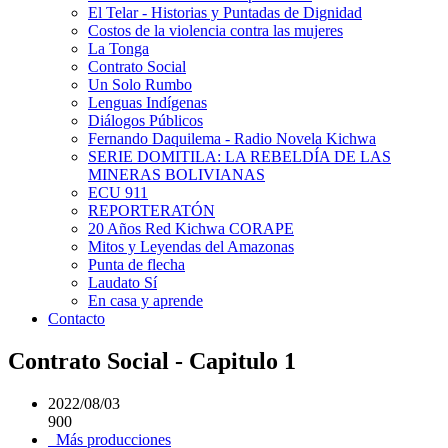
El Telar - Historias y Puntadas de Dignidad
Costos de la violencia contra las mujeres
La Tonga
Contrato Social
Un Solo Rumbo
Lenguas Indígenas
Diálogos Públicos
Fernando Daquilema - Radio Novela Kichwa
SERIE DOMITILA: LA REBELDÍA DE LAS
MINERAS BOLIVIANAS
ECU 911
REPORTERATÓN
20 Años Red Kichwa CORAPE
Mitos y Leyendas del Amazonas
Punta de flecha
Laudato Sí
En casa y aprende
Contacto
Contrato Social - Capitulo 1
2022/08/03
900
Más producciones